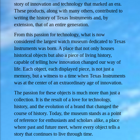
story of innovation and technology that marked an era.
These products, along with many others, contributed to
writing the history of Texas Instruments and, by
extension, that of an entire generation.
From this passion for technology, what is now
considered the largest watch museum dedicated to Texas
Instruments was born. A place that not only houses
historical objects but also a piece of living history,
capable of telling how innovation changed our way of
life. Each object, each displayed piece, is not just a
memory, but a witness to a time when Texas Instruments
was at the center of an extraordinary age of innovation.
The passion for these objects is much more than just a
collection. It is the result of a love for technology,
history, and the evolution of a brand that changed the
course of history. Today, the museum stands as a point
of reference for enthusiasts and scholars alike, a place
where past and future meet, where every object tells a
story that continues to live through time.