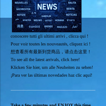
conoscere tutti gli ultimi arrivi , clicca qui !
Pour voir toutes les nouveautés, cliquez ici !
想查看所有最新到货商品，请点击这里！
To see all the latest arrivals, click here!
Klicken Sie hier, um alle Neuheiten zu sehen!
¡Para ver las últimas novedades haz clic aquí!
Take a few minutes and ENJOY this time