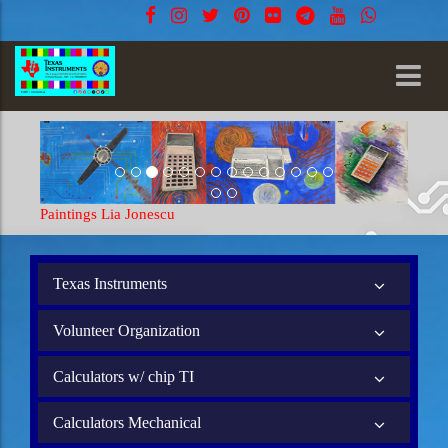
LED Watc
Paintings Lia Jonescu
Texas Instruments
Volunteer Organization
Calculators w/ chip TI
Calculators Mechanical