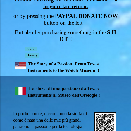
in your tax return.
or by pressing the
PAYPAL
DONATE NOW
button on the left !
But also by purchasing something in the
S H
O P
!
Storia
History
The Story of a Passion: From Texas
Instruments to the Watch Museum !
La storia di una passione: da Texas
Instruments al Museo dell'Orologio !
In poche parole, raccontiamo la storia di
come è nata una delle mie più grandi
passioni: la passione per la tecnologia