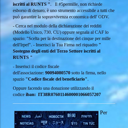
iscritti al RUNTS "
. Il #5permille, non richiede
esborso di denaro, è uno strumento accessibile a tutti che
può garantire la sopravvivenza economica dell' ODV.
- Cerca nel modulo della dichiarazione dei redditi
(Modello Unico, 730, CU) oppure segnala al CAF lo
spazio: "Scelta per la destinazione del cinque per mille
dell'Irpef". - Inserisci la Tua Firma nel riquadro
"
Sostegno degli enti del Terzo Settore iscritti al
RUNTS "
- Inserisci il codice fiscale
dell'associazione:
90094080570
sotto la firma, nello
spazio
"Codice fiscale del beneficiario"
.
Oppure facendo una donazione utilizzando il
codice
iban: IT38R0760114600001066057207
Per