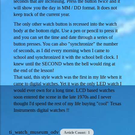
seconds that are increasing. Press the button twice and it
will show you the day in MM / DD format. It does not
keep track of the current year.
The only other watch button is recessed into the watch
body at the bottom right. Use a pen or pencil to press it
and you can set the time and date through a series of
button presses. You can also "synchronize" the number
of seconds, as I did every morning when I came to
school and synchronized it with the school bell clock. I
knew until the SECOND when the bell would ring at
the end of the lesson!
That said, this style watch was the first in my life when it
came to digital watches. Yet it was the only LED watch I
would ever own for a long time. LCD based watches
soon entered the scene in the late 1970s and I never
thought I'd spend the rest of my life buying "cool" Texas
Instruments digital watches !!
ti_watch_museum_odv
Article Count: 1