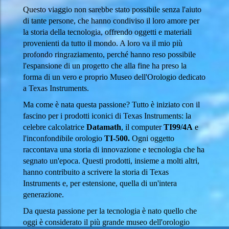
Questo viaggio non sarebbe stato possibile senza l'aiuto
di tante persone, che hanno condiviso il loro amore per
la storia della tecnologia, offrendo oggetti e materiali
provenienti da tutto il mondo. A loro va il mio più
profondo ringraziamento, perché hanno reso possibile
l'espansione di un progetto che alla fine ha preso la
forma di un vero e proprio Museo dell'Orologio dedicato
a Texas Instruments.
Ma come è nata questa passione? Tutto è iniziato con il
fascino per i prodotti iconici di Texas Instruments: la
celebre calcolatrice
Datamath
, il computer
TI99/4A
e
l'inconfondibile orologio
TI-500.
Ogni oggetto
raccontava una storia di innovazione e tecnologia che ha
segnato un'epoca. Questi prodotti, insieme a molti altri,
hanno contribuito a scrivere la storia di Texas
Instruments e, per estensione, quella di un'intera
generazione.
Da questa passione per la tecnologia è nato quello che
oggi è considerato il più grande museo dell'orologio