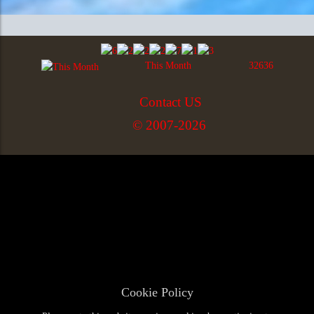
This Month
32636
Contact US
© 2007-2026
Cookie Policy