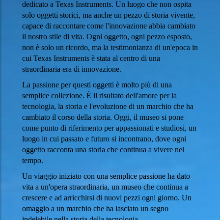
dedicato a Texas Instruments. Un luogo che non ospita
solo oggetti storici, ma anche un pezzo di storia vivente,
capace di raccontare come l'innovazione abbia cambiato
il nostro stile di vita. Ogni oggetto, ogni pezzo esposto,
non è solo un ricordo, ma la testimonianza di un'epoca in
cui Texas Instruments è stata al centro di una
straordinaria era di innovazione.
La passione per questi oggetti è molto più di una
semplice collezione. È il risultato dell'amore per la
tecnologia, la storia e l'evoluzione di un marchio che ha
cambiato il corso della storia. Oggi, il museo si pone
come punto di riferimento per appassionati e studiosi, un
luogo in cui passato e futuro si incontrano, dove ogni
oggetto racconta una storia che continua a vivere nel
tempo.
Un viaggio iniziato con una semplice passione ha dato
vita a un'opera straordinaria, un museo che continua a
crescere e ad arricchirsi di nuovi pezzi ogni giorno. Un
omaggio a un marchio che ha lasciato un segno
indelebile nella storia della tecnologia.