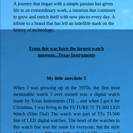
A journey that began with a simple passion has given
life to an extraordinary work, a museum that continues
to grow and enrich itself with new pieces every day. A
tribute to a brand that has left an indelible mark on the
history of technology.
From this was born the largest watch
museum...Texas Instruments
My little anecdote !!
When I was growing up in the 1970s, the first most
memorable watch I ever owned was a digital watch
made by Texas Instruments (TI) ... and when I got it for
Christmas, I was living in the FUTURE !!! TI-500 LED
Watch (Slim Dial) The watch was part of TI's TI-500
line of LED digital watches. The heart of the watches in
this watch line was the same for everyone, but the style