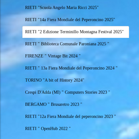
RIETI "Scuola Angelo Maria Ricci 2025"
RIETI "14a Fiera Mondiale del Peperoncino 2025"
RIETI "2 Edizione Terminillo Montagna Festival 2025"
RIETI " Biblioteca Comunale Paroniana 2025 "
FIRENZE " Vintage Bit 2024 "
RIETI " 13a Fiera Mondiale del Peperoncino 2024 "
TORINO "A bit of History 2024"
Crespi D'Adda (MI) " Computers Stories 2023 "
BERGAMO " Brusaretro 2023 "
RIETI "12a Fiera Mondiale del peperoncino 2023 "
RIETI " OpenHub 2022 "