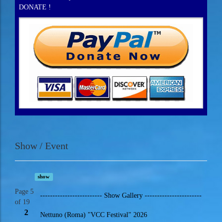
DONATE !
Show / Event
show
Page 5
------------------------- Show Gallery -----------------------
of 19
2
Nettuno (Roma) "VCC Festival" 2026